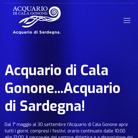
Acquario di Cala Gonone
Acquario di Cala
Gonone...Acquario
di Sardegna!
Dal 1° maggio al 30 settembre l’Acquario di Cala Gonone apre
tutti i giorni, compresi i festivi, orario continuato dalle 10:00
alle 17:00. Il personale del settore didattica è a disposizione dei