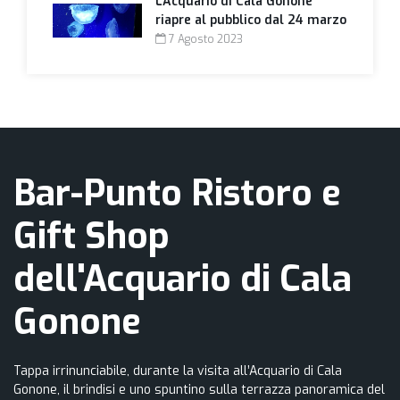
L’Acquario di Cala Gonone
riapre al pubblico dal 24 marzo
7 Agosto 2023
Bar-Punto Ristoro e
Gift Shop
dell'Acquario di Cala
Gonone
Tappa irrinunciabile, durante la visita all’Acquario di Cala
Gonone, il brindisi e uno spuntino sulla terrazza panoramica del