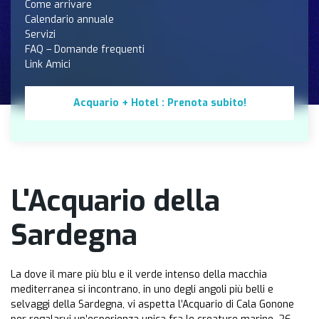
Come arrivare
Calendario annuale
Servizi
FAQ – Domande frequenti
Link Amici
Acquario + Hotel : Prenota subito!
L'Acquario della
Sardegna
La dove il mare più blu e il verde intenso della macchia
mediterranea si incontrano, in uno degli angoli più belli e
selvaggi della Sardegna, vi aspetta l’Acquario di Cala Gonone