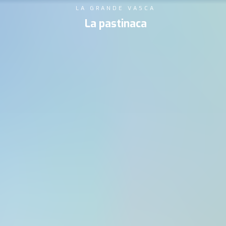
LA GRANDE VASCA
La pastinaca