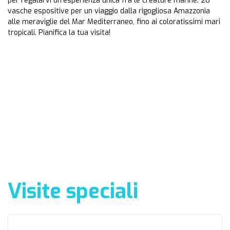
per regalarvi un’esperienza unica fra le creature marine. 26
vasche espositive per un viaggio dalla rigogliosa Amazzonia
alle meraviglie del Mar Mediterraneo, fino ai coloratissimi mari
tropicali. Pianifica la tua visita!
Visite speciali