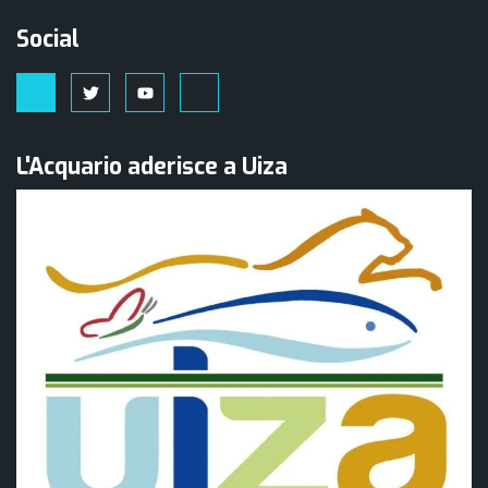
Social
L'Acquario aderisce a Uiza