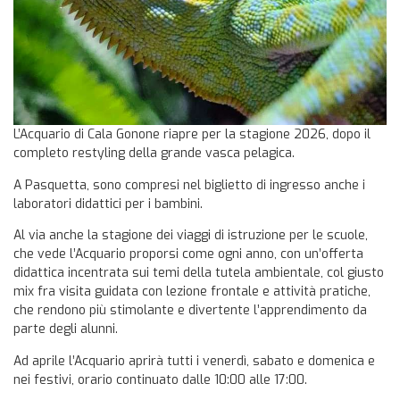
L’Acquario di Cala Gonone riapre per la stagione 2026, dopo il
completo restyling della grande vasca pelagica.
A Pasquetta, sono compresi nel biglietto di ingresso anche i
laboratori didattici per i bambini.
Al via anche la stagione dei viaggi di istruzione per le scuole,
che vede l’Acquario proporsi come ogni anno, con un’offerta
didattica incentrata sui temi della tutela ambientale, col giusto
mix fra visita guidata con lezione frontale e attività pratiche,
che rendono più stimolante e divertente l’apprendimento da
parte degli alunni.
Ad aprile l’Acquario aprirà tutti i venerdì, sabato e domenica e
nei festivi, orario continuato dalle 10:00 alle 17:00.