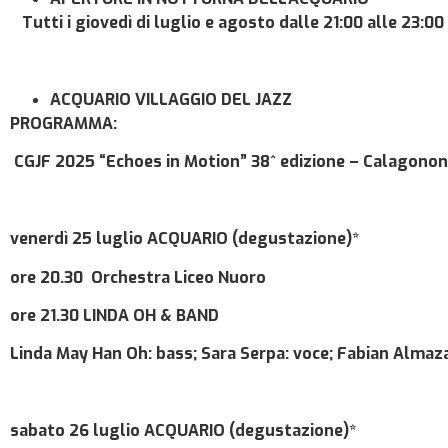
Tutti i giovedì di luglio e agosto dalle 21:00 alle 23:00
ACQUARIO VILLAGGIO DEL JAZZ
PROGRAMMA:
CGJF
2025 “
Echoes in Motion”
38^ edizione –
Calagonon
venerdì 25 luglio
ACQUARIO
(degustazione)
*
ore 20.30
Orchestra Liceo Nuoro
ore 21.30
LINDA OH & BAND
Linda May Han Oh: bass; Sara Serpa: voce; Fabian Almaz
sabato 26 luglio
ACQUARIO
(degustazione)
*