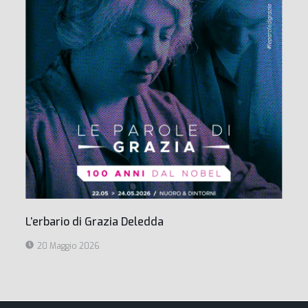
L’erbario di Grazia Deledda
20 Maggio 2026