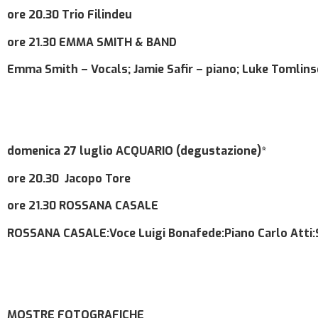
ore 20.30
Trio
Filindeu
ore 21.30
EMMA SMITH
& BAND
Emma Smith – Vocals;
Jamie Safir – piano; Luke Tomlin
domenica 27 luglio
ACQUARIO
(degustazione)
*
ore 20.30
Jacopo Tore
ore 21.30
ROSSANA CASALE
ROSSANA CASALE:
Voce
Luigi Bonafede:Piano Carlo Atti:
MOSTRE FOTOGRAFICHE