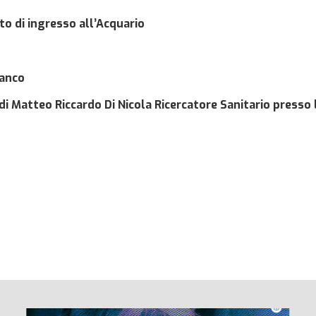
to di ingresso all’Acquario
ianco
 di Matteo Riccardo Di Nicola
Ricercatore Sanitario presso l