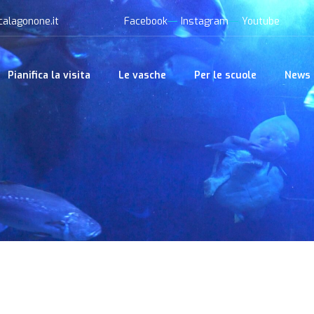
calagonone.it
Facebook
Instagram
Youtube
Pianifica la visita
Le vasche
Per le scuole
News