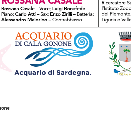
onone