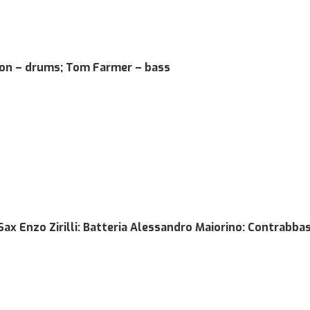
son – drums; Tom Farmer – bass
Sax Enzo Zirilli: Batteria Alessandro Maiorino: Contrabba