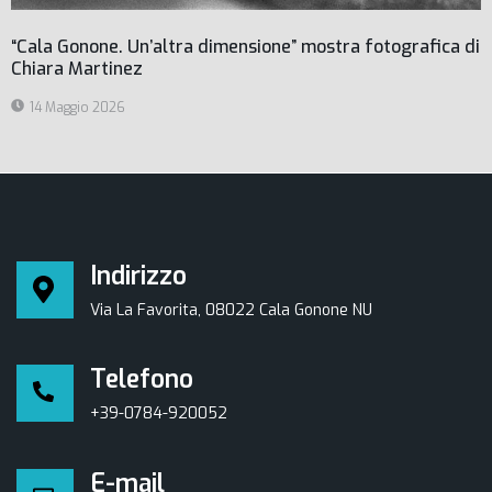
“Cala Gonone. Un’altra dimensione” mostra fotografica di
Chiara Martinez
14 Maggio 2026
Indirizzo
Via La Favorita, 08022 Cala Gonone NU
Telefono
+39-0784-920052
E-mail