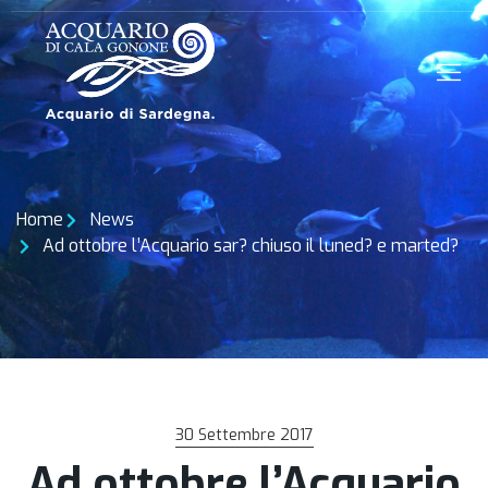
Home
News
Ad ottobre l’Acquario sar? chiuso il luned? e marted?
30 Settembre 2017
Ad ottobre l’Acquario