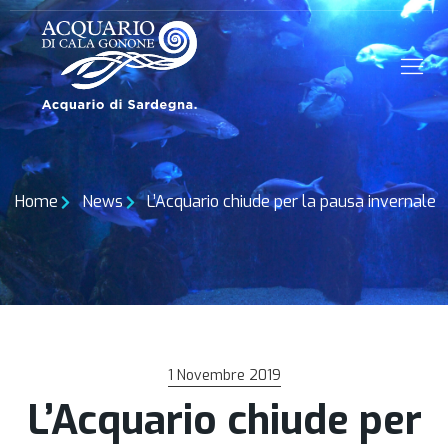
Home
News
L’Acquario chiude per la pausa invernale
1 Novembre 2019
L’Acquario chiude per