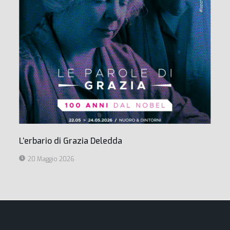
L’erbario di Grazia Deledda
20 Maggio 2026