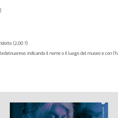
)
ridotto (2,00 ?)
uraledelnuorese, indicando il nome o il luogo del museo e con