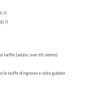
0 ?)
50 ?)
 tariffe (adulto, over 65, ridotto)
 le tariffe di ingresso e visita guidata