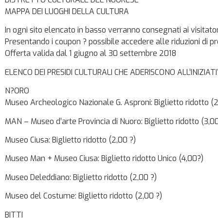
MAPPA DEI LUOGHI DELLA CULTURA
In ogni sito elencato in basso verranno consegnati ai visitato
Presentando i coupon ? possibile accedere alle riduzioni di prez
Offerta valida dal 1 giugno al 30 settembre 2018
ELENCO DEI PRESIDI CULTURALI CHE ADERISCONO ALL’INIZIAT
N?ORO
Museo Archeologico Nazionale G. Asproni: Biglietto ridotto (2
MAN – Museo d’arte Provincia di Nuoro: Biglietto ridotto (3,00
Museo Ciusa: Biglietto ridotto (2,00 ?)
Museo Man + Museo Ciusa: Biglietto ridotto Unico (4,00?)
Museo Deleddiano: Biglietto ridotto (2,00 ?)
Museo del Costume: Biglietto ridotto (2,00 ?)
BITTI