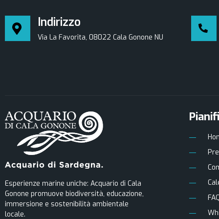
Indirizzo
Via La Favorita, 08022 Cala Gonone NU
Pianif
Ho
Pre
Com
Cal
Esperienze marine uniche: Acquario di Cala
Gonone promuove biodiversità, educazione,
FAQ
immersione e sostenibilità ambientale
Whi
locale.