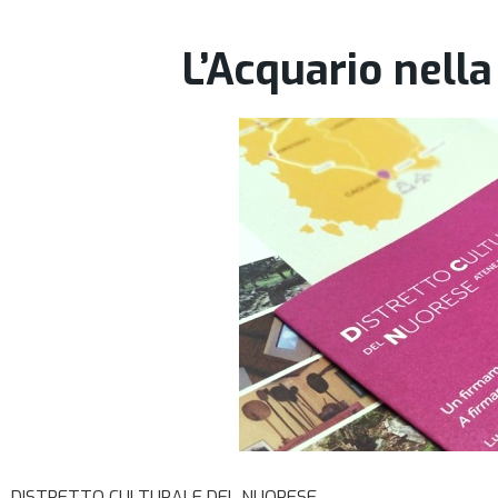
L’Acquario nell
DISTRETTO CULTURALE DEL NUORESE