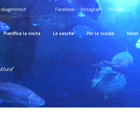
calagonone.it
Facebook
Instagram
Youtube
Pianifica la visita
Le vasche
Per le scuole
News
ultura”