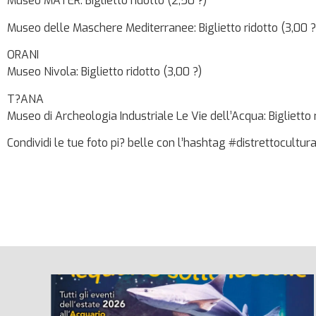
Museo MATER: Biglietto ridotto (2,50 ?)
Museo delle Maschere Mediterranee: Biglietto ridotto (3,00 ?
ORANI
Museo Nivola: Biglietto ridotto (3,00 ?)
T?ANA
Museo di Archeologia Industriale Le Vie dell’Acqua: Biglietto 
Condividi le tue foto pi? belle con l’hashtag #distrettocult