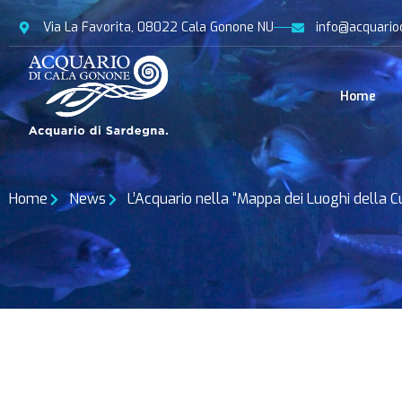
Via La Favorita, 08022 Cala Gonone NU
info@acquario
Home
Home
News
L’Acquario nella “Mappa dei Luoghi della C