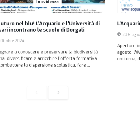
In evidenza
uturo nel blu! L’Acquario e l’Università di
L’Acquari
ari incontrano le scuole di Dorgali
20 Giugn
 Ottobre 2024
Aperture in
gnare a conoscere e preservare la biodiversità
agosto, l'
na, diversificare e arricchire l’offerta formativa
notturna, da
combattere la dispersione scolastica, fare ...