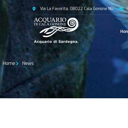
Via La Favorita, 08022 Cala Gonone NU
Ho
Home
News