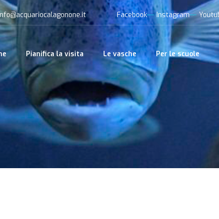
info@acquariocalagonone.it
Facebook
Instagram
Youtu
me
Pianifica la visita
Le vasche
Per le scuole