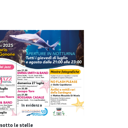
In evidenza
sotto le stelle