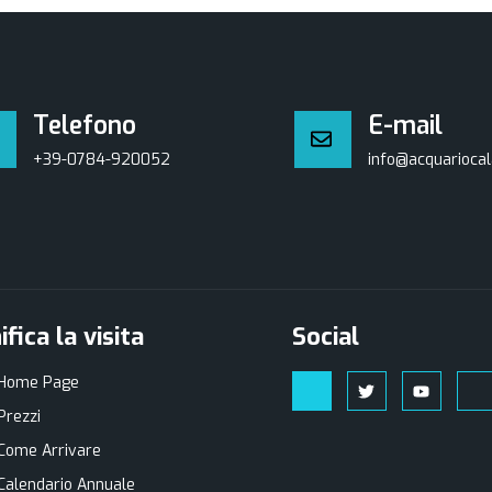
Telefono
E-mail
+39-0784-920052
info@acquariocal
ifica la visita
Social
Home Page
Prezzi
Come Arrivare
Calendario Annuale