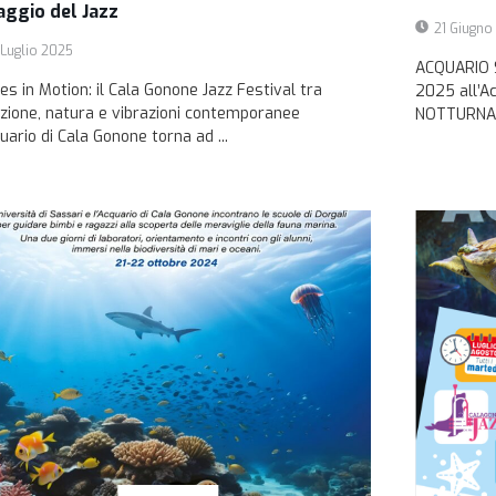
aggio del Jazz
21 Giugno
 Luglio 2025
ACQUARIO S
es in Motion: il Cala Gonone Jazz Festival tra
2025 all’A
izione, natura e vibrazioni contemporanee
NOTTURNA 
uario di Cala Gonone torna ad ...