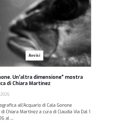
Avvisi
none. Un’altra dimensione” mostra
ca di Chiara Martinez
o 2026
ografica all’Acquario di Cala Gonone
di Chiara Martinez a cura di Claudia Via Dal 1
 al ...