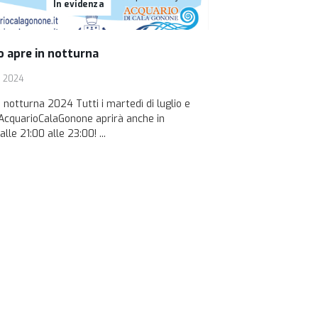
In evidenza
o apre in notturna
o 2024
 notturna 2024 Tutti i martedì di luglio e
#AcquarioCalaGonone aprirà anche in
lle 21:00 alle 23:00! ...