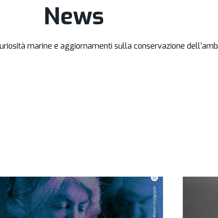
News
, curiosità marine e aggiornamenti sulla conservazione dell’am