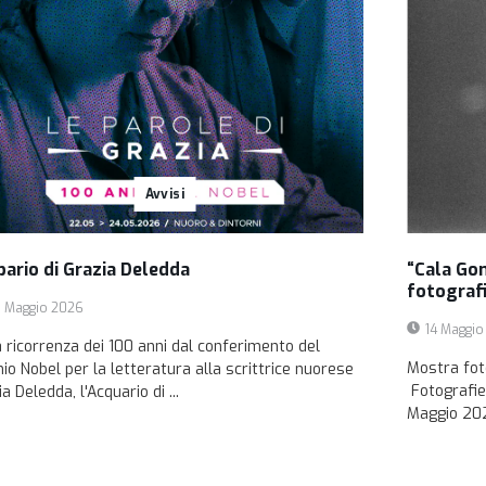
Avvisi
bario di Grazia Deledda
“Cala Go
fotografi
 Maggio 2026
14 Maggi
a ricorrenza dei 100 anni dal conferimento del
Mostra fot
io Nobel per la letteratura alla scrittrice nuorese
Fotografie 
a Deledda, l'Acquario di ...
Maggio 2026