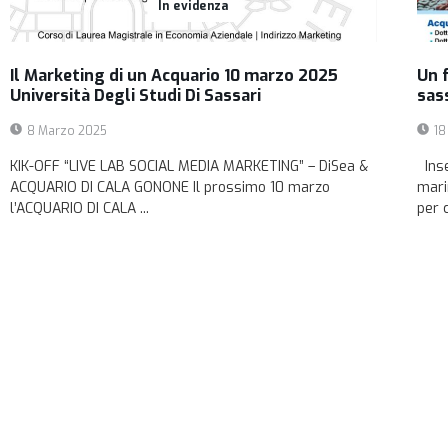
In evidenza
Il Marketing di un Acquario 10 marzo 2025
Un f
Università Degli Studi Di Sassari
sass
8 Marzo 2025
18
KIK-OFF “LIVE LAB SOCIAL MEDIA MARKETING” – DiSea &
Inse
ACQUARIO DI CALA GONONE Il prossimo 10 marzo
mari
l’ACQUARIO DI CALA ...
per 