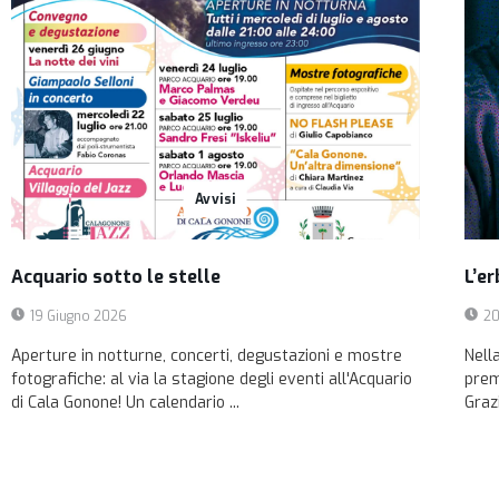
Avvisi
Acquario sotto le stelle
L’er
19 Giugno 2026
20
Aperture in notturne, concerti, degustazioni e mostre
Nell
fotografiche: al via la stagione degli eventi all'Acquario
prem
di Cala Gonone! Un calendario ...
Grazi