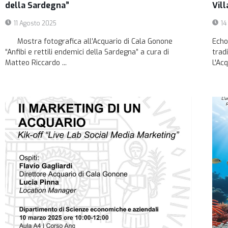
della Sardegna”
Vill
11 Agosto 2025
14
Mostra fotografica all’Acquario di Cala Gonone
Echo
“Anfibi e rettili endemici della Sardegna” a cura di
trad
Matteo Riccardo ...
L'Acq