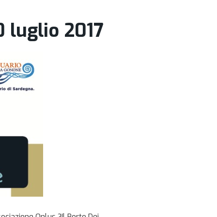
 luglio 2017
ociazione Onlus ?Il Porto Dei