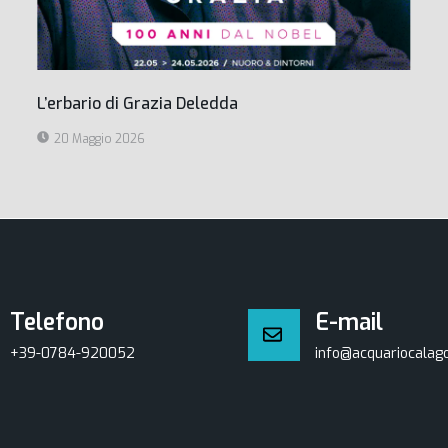
L’erbario di Grazia Deledda
20 Maggio 2026
Telefono
E-mail
+39-0784-920052
info@acquariocalago