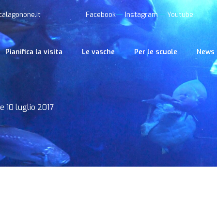
calagonone.it
Facebook
Instagram
Youtube
Pianifica la visita
Le vasche
Per le scuole
News
e 10 luglio 2017