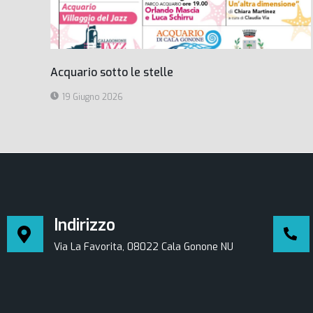
Acquario sotto le stelle
19 Giugno 2026
Indirizzo
Via La Favorita, 08022 Cala Gonone NU