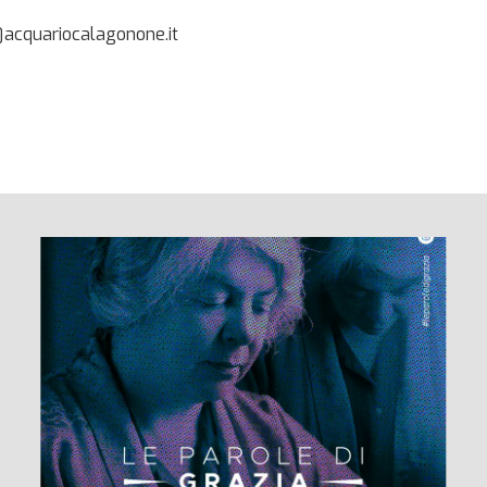
@acquariocalagonone.it