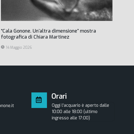
“Cala Gonone. Un’altra dimensione” mostra
fotografica di Chiara Martinez
14 Maggio 2026
Orari
Oggi l'acquario è aperto dalle
none.it
10:00 alle 18:00 (ultimo
ingresso alle 17:00)