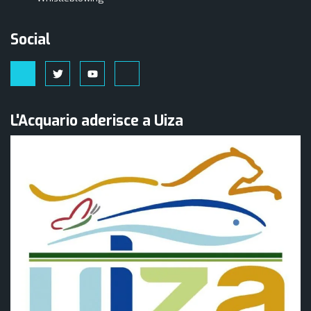
Social
L'Acquario aderisce a Uiza