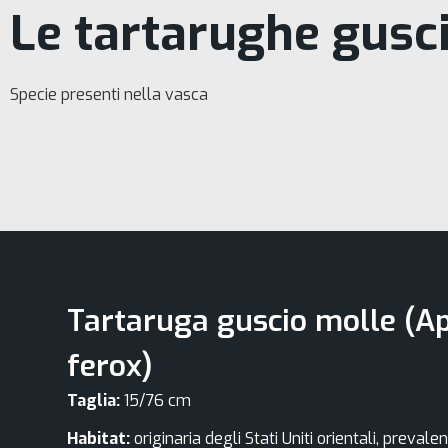
Le tartarughe gusc
Specie presenti nella vasca
Tartaruga guscio molle (A
ferox)
Taglia:
15/76 cm
Habitat:
originaria degli Stati Uniti orientali, preva