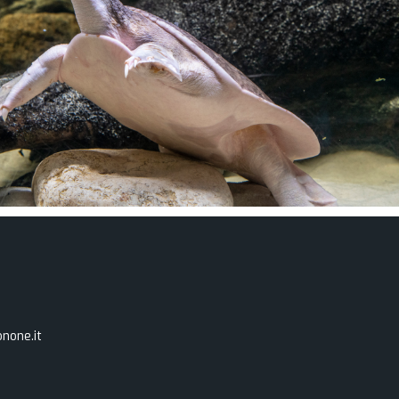
none.it