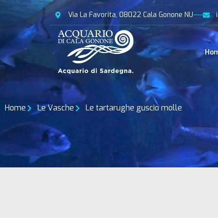
Via La Favorita, 08022 Cala Gonone NU
Ho
Home
Le Vasche
Le tartarughe guscio molle