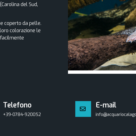
(Carolina del Sud,
 e coperto da pelle.
 loro colorazione le
 facilmente
Telefono
E-mail
+39-0784-920052
info@acquariocalago