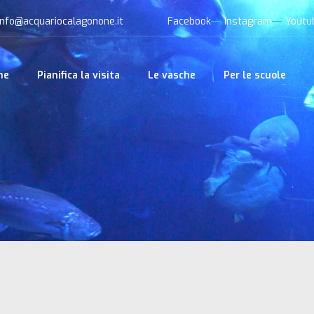
info@acquariocalagonone.it
Facebook
Instagram
Youtu
me
Pianifica la visita
Le vasche
Per le scuole